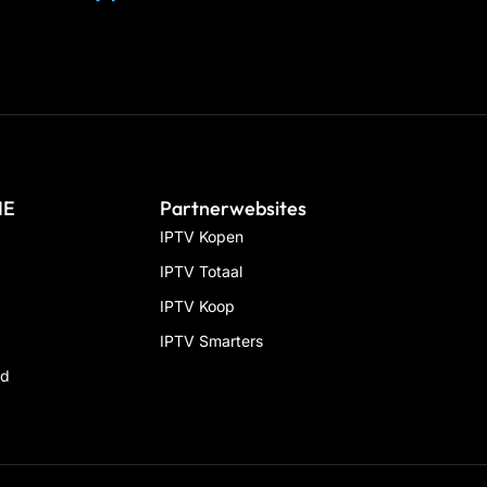
IE
Partnerwebsites
IPTV Kopen
IPTV Totaal
IPTV Koop
IPTV Smarters
id