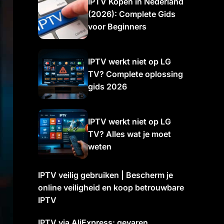
IPTV Kopen in Nederland
(2026): Complete Gids
voor Beginners
IPTV werkt niet op LG
TV? Complete oplossing
gids 2026
IPTV werkt niet op LG
TV? Alles wat je moet
weten
IPTV veilig gebruiken | Bescherm je
online veiligheid en koop betrouwbare
IPTV
IPTV via AliExpress: gevaren,