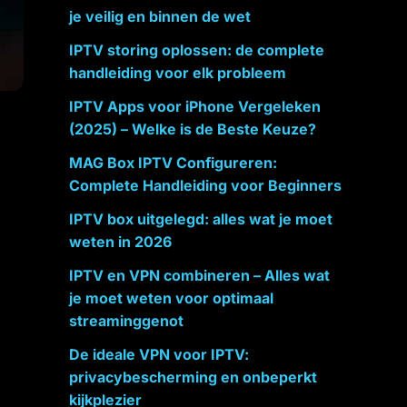
je veilig en binnen de wet
IPTV storing oplossen: de complete
handleiding voor elk probleem
IPTV Apps voor iPhone Vergeleken
(2025) – Welke is de Beste Keuze?
MAG Box IPTV Configureren:
Complete Handleiding voor Beginners
IPTV box uitgelegd: alles wat je moet
weten in 2026
IPTV en VPN combineren – Alles wat
je moet weten voor optimaal
streaminggenot
De ideale VPN voor IPTV:
privacybescherming en onbeperkt
kijkplezier