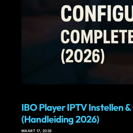
IPTV
IBO Player IPTV Instellen 
(Handleiding 2026)
MAART 17, 2026