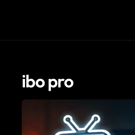
ibo pro