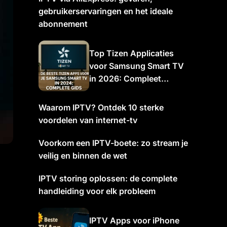
gebruikerservaringen en het ideale
abonnement
Top Tizen Applicaties
voor Samsung Smart TV
in 2026: Compleet
Overzicht
Waarom IPTV? Ontdek 10 sterke
voordelen van internet-tv
Voorkom een IPTV-boete: zo stream je
veilig en binnen de wet
IPTV storing oplossen: de complete
handleiding voor elk probleem
IPTV Apps voor iPhone