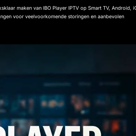
uiksklaar maken van IBO Player IPTV op Smart TV, Android, 
lossingen voor veelvoorkomende storingen en aanbevolen