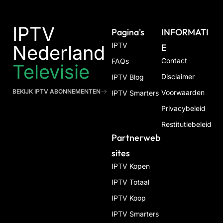
IPTV
Pagina's
INFORMATI
IPTV
Nederland
E
Contact
FAQs
Televisie
Disclaimer
IPTV Blog
BEKIJK IPTV ABONNEMENTEN
Voorwaarden
IPTV Smarters
Privacybeleid
Restitutiebeleid
Partnerweb
Sites
IPTV Kopen
IPTV Totaal
IPTV Koop
IPTV Smarters