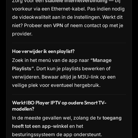
Zorg voor een
stabiele internetverbinding
— bij
voorkeur via een Ethernet-kabel. Pas indien nodig
de videokwaliteit aan in de instellingen. Werkt dit
niet? Probeer een
VPN
of neem contact op met je
provider.
Hoe verwijder ik een playlist?
Zoek in het menú van de app naar
“Manage
Playlists”
. Dort kun je playlists bewerken of
verwijderen. Bewaar altijd je M3U-link op een
veilige plek voor eventueel hergebruik.
Werkt IBO Player IPTV op oudere Smart TV-
modellen?
In de meeste gevallen wel, zolang de tv
toegang
heeft tot een app-winkel
en het
besturingssysteem de app ondersteunt.