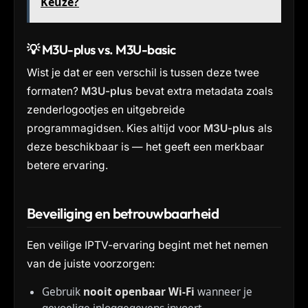
Keuze?
💡 M3U-plus vs. M3U-basic
Wist je dat er een verschil is tussen deze twee
formaten?
M3U-plus
bevat extra metadata zoals
zenderlogootjes en uitgebreide
programmagidsen. Kies altijd voor
M3U-plus
als
deze beschikbaar is — het geeft een merkbaar
betere ervaring.
Beveiliging en betrouwbaarheid
Een veilige IPTV-ervaring begint met het nemen
van de juiste voorzorgen:
Gebruik
nooit openbaar Wi-Fi
wanneer je