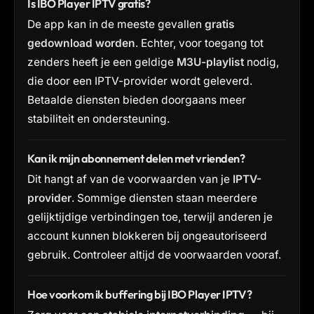
Is IBO Player IPTV gratis?
De app kan in de meeste gevallen
gratis
gedownload worden
. Echter, voor toegang tot
zenders heeft je een geldige
M3U-playlist
nodig,
die door een IPTV-provider wordt geleverd.
Betaalde diensten bieden doorgaans meer
stabiliteit en ondersteuning.
Kan ik mijn abonnement delen met vrienden?
Dit hangt af van de voorwaarden van je
IPTV-
provider
. Sommige diensten staan meerdere
gelijktijdige verbindingen toe, terwijl anderen je
account kunnen blokkeren bij ongeautoriseerd
gebruik. Controleer altijd de voorwaarden vooraf.
Hoe voorkom ik buffering bij IBO Player IPTV?