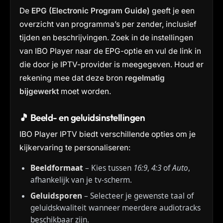
De
EPG (Electronic Program Guide)
geeft je een
overzicht van programma’s per zender, inclusief
tijden en beschrijvingen. Zoek in de instellingen
van IBO Player naar de EPG-optie en vul de link in
die door je IPTV-provider is meegegeven. Houd er
rekening mee dat deze bron
regelmatig
bijgewerkt
moet worden.
🎵 Beeld- en geluidsinstellingen
IBO Player IPTV biedt verschillende opties om je
kijkervaring te personaliseren:
Beeldformaat
– Kies tussen
16:9
,
4:3
of
Auto
,
afhankelijk van je tv-scherm.
Geluidsporen
– Selecteer je gewenste taal of
geluidskwaliteit wanneer meerdere audiotracks
beschikbaar zijn.