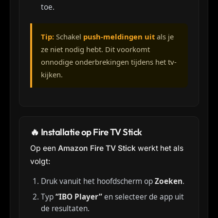
toe.
Tip:
Schakel
push-meldingen uit
als je
ze niet nodig hebt. Dit voorkomt
onnodige onderbrekingen tijdens het tv-
kijken.
🔥 Installatie op Fire TV Stick
Op een
Amazon Fire TV Stick
werkt het als
volgt:
Druk vanuit het hoofdscherm op
Zoeken
.
Typ
“IBO Player”
en selecteer de app uit
de resultaten.