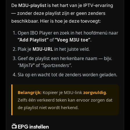
De
M3U-playlist
is het hart van je IPTV-ervaring
— zonder deze playlist zijn er geen zenders
beschikbaar. Hier is hoe je deze toevoegt:
Open IBO Player en zoek in het hoofdmenú naar
“Add Playlist”
of
“Voeg M3U toe”
.
Plak je
M3U-URL
in het juiste veld.
Geef de playlist een herkenbare naam — bijv.
“MijnTV”
of
“Sportzenders”
.
Sla op en wacht tot de zenders worden geladen.
Belangrijk:
Kopieer je M3U-link
zorgvuldig
.
Zelfs één verkeerd teken kan ervoor zorgen dat
de playlist niet wordt herkend.
📺 EPG instellen