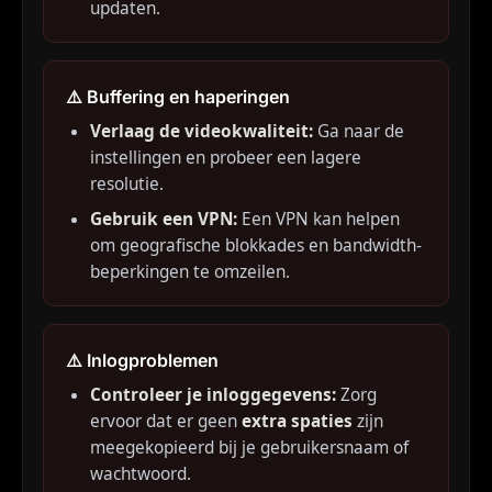
updaten.
⚠️ Buffering en haperingen
Verlaag de videokwaliteit:
Ga naar de
instellingen en probeer een lagere
resolutie.
Gebruik een VPN:
Een VPN kan helpen
om geografische blokkades en bandwidth-
beperkingen te omzeilen.
⚠️ Inlogproblemen
Controleer je inloggegevens:
Zorg
ervoor dat er geen
extra spaties
zijn
meegekopieerd bij je gebruikersnaam of
wachtwoord.