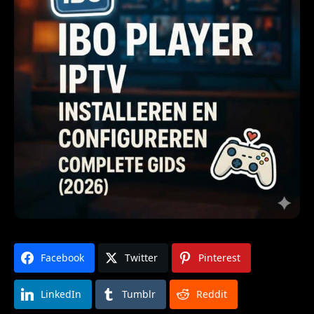
Facebook
Twitter
Pinterest
LinkedIn
Tumblr
Reddit