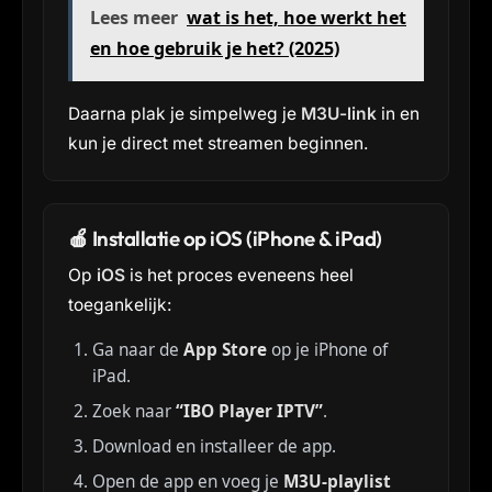
Lees meer
wat is het, hoe werkt het
en hoe gebruik je het? (2025)
Daarna plak je simpelweg je
M3U-link
in en
kun je direct met streamen beginnen.
🍎 Installatie op iOS (iPhone & iPad)
Op
iOS
is het proces eveneens heel
toegankelijk:
Ga naar de
App Store
op je iPhone of
iPad.
Zoek naar
“IBO Player IPTV”
.
Download en installeer de app.
Open de app en voeg je
M3U-playlist