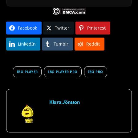
Facebook
Twitter
Pinterest
LinkedIn
Tumblr
Reddit
IBO PLAYER
IBO PLAYER PRO
IBO PRO
Klara Jönsson