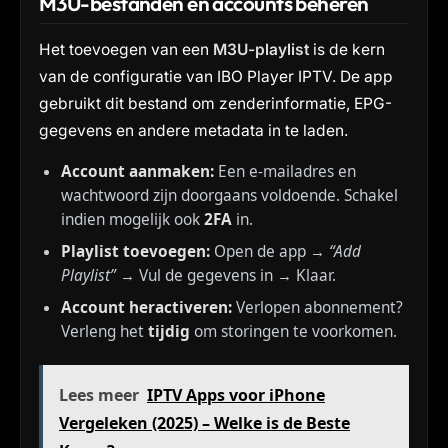
M3U-bestanden en accounts beheren
Het toevoegen van een
M3U-playlist
is de kern
van de configuratie van IBO Player IPTV. De app
gebruikt dit bestand om zenderinformatie, EPG-
gegevens en andere metadata in te laden.
Account aanmaken:
Een e-mailadres en
wachtwoord zijn doorgaans voldoende. Schakel
indien mogelijk ook
2FA
in.
Playlist toevoegen:
Open de app →
“Add
Playlist”
→ Vul de gegevens in → Klaar.
Account heractiveren:
Verlopen abonnement?
Verleng het
tijdig
om storingen te voorkomen.
Lees meer
IPTV Apps voor iPhone
Vergeleken (2025) – Welke is de Beste