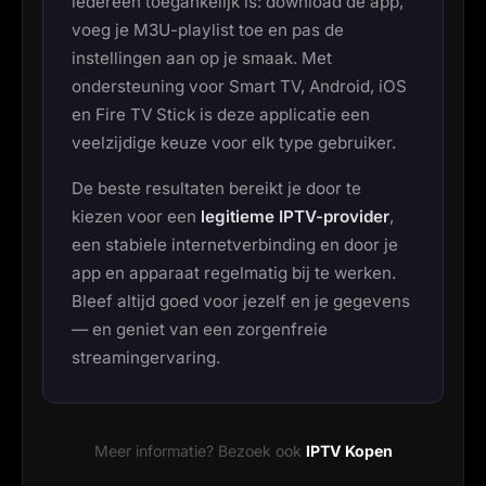
iedereen toegankelijk is: download de app,
voeg je M3U-playlist toe en pas de
instellingen aan op je smaak. Met
ondersteuning voor Smart TV, Android, iOS
en Fire TV Stick is deze applicatie een
veelzijdige keuze voor elk type gebruiker.
De beste resultaten bereikt je door te
kiezen voor een
legitieme IPTV-provider
,
een stabiele internetverbinding en door je
app en apparaat regelmatig bij te werken.
Bleef altijd goed voor jezelf en je gegevens
— en geniet van een zorgenfreie
streamingervaring.
Meer informatie? Bezoek ook
IPTV Kopen