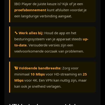
IBO Player de juiste keuze is? Kijk of je een
proefabonnement
kunt afsluiten voordat je
een langdurige verbinding aangaat.
🔧 Werk alles bij:
Houd de app en het
besturingssysteem van je apparaat steeds
up-
to-date
. Verouderde versies zijn een
veelvoorkomende oorzaak van problemen.
📶 Voldoende bandbreedte:
Zorg voor
minimaal
10 Mbps
voor HD-streaming en
25
Mbps
voor 4K. Een VPN kan nuttig zijn, maar
kan ook je snelheid verlagen.