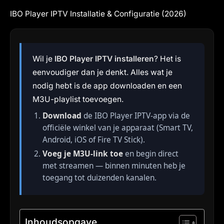
IBO Player IPTV Installatie & Configuratie (2026)
Wil je
IBO Player IPTV installeren
? Het is
eenvoudiger dan je denkt. Alles wat je
nodig hebt is de app downloaden en een
M3U-playlist toevoegen.
Download
de IBO Player IPTV-app via de
officiële winkel van je apparaat (Smart TV,
Android, iOS of Fire TV Stick).
Voeg je M3U-link toe
en begin direct
met streamen — binnen minuten heb je
toegang tot duizenden kanalen.
Inhoudsopgave