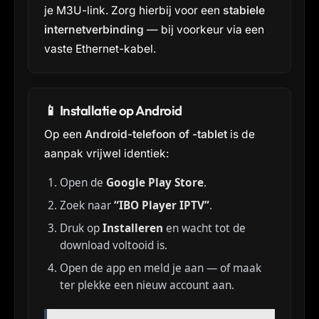
je M3U-link. Zorg hierbij voor een
stabiele
internetverbinding
— bij voorkeur via een
vaste Ethernet-kabel.
📱 Installatie op Android
Op een
Android-telefoon of -tablet
is de
aanpak vrijwel identiek:
Open de
Google Play Store
.
Zoek naar
“IBO Player IPTV”
.
Druk op
Installeren
en wacht tot de
download voltooid is.
Open de app en meld je aan — of maak
ter plekke een nieuw account aan.