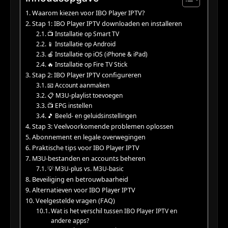
Waarom kiezen voor IBO Player IPTV?
Stap 1: IBO Player IPTV downloaden en installeren
📺 Installatie op Smart TV
📱 Installatie op Android
🍎 Installatie op iOS (iPhone & iPad)
🔥 Installatie op Fire TV Stick
Stap 2: IBO Player IPTV configureren
📧 Account aanmaken
📋 M3U-playlist toevoegen
📺 EPG instellen
🎵 Beeld- en geluidsinstellingen
Stap 3: Veelvoorkomende problemen oplossen
Abonnement en legale overwegingen
Praktische tips voor IBO Player IPTV
M3U-bestanden en accounts beheren
💡 M3U-plus vs. M3U-basic
Beveiliging en betrouwbaarheid
Alternatieven voor IBO Player IPTV
Veelgestelde vragen (FAQ)
Wat is het verschil tussen IBO Player IPTV en
andere apps?