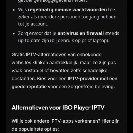
gevoelige inloggegevens invoert.
Wijs
regelmatig nieuwe wachtwoorden
toe —
zeker als meerdere personen toegang hebben
tot je account.
Zorg ervoor dat je
antivirus en firewall
steeds
up-to-date zijn (bij gebruik op pc of laptop).
Gratis IPTV-alternatieven van onbekende
websites klinken aantrekkelijk, maar ze zijn pas
vaak onstabiel of bevatten zelfs schadelijke
bestanden. Kies voor een
IPTV-provider met een
goede reputatie
voor een zorgenfreie beleving.
Alternatieven voor IBO Player IPTV
Wil je ook andere IPTV-apps verkennen? Hier zijn
de populairste opties: