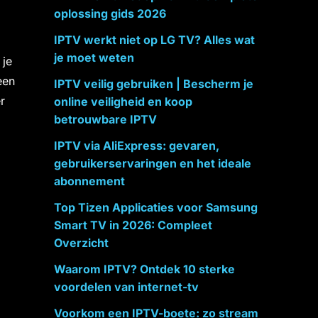
oplossing gids 2026
IPTV werkt niet op LG TV? Alles wat
je moet weten
 je
een
IPTV veilig gebruiken | Bescherm je
r
online veiligheid en koop
betrouwbare IPTV
IPTV via AliExpress: gevaren,
gebruikerservaringen en het ideale
abonnement
Top Tizen Applicaties voor Samsung
Smart TV in 2026: Compleet
Overzicht
Waarom IPTV? Ontdek 10 sterke
voordelen van internet-tv
Voorkom een IPTV-boete: zo stream