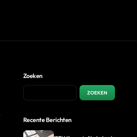
Zoeken
ZOEKEN
t
Recente Berichten