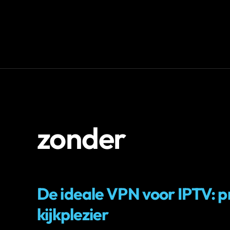
zonder
IPTV
De ideale VPN voor IPTV: 
kijkplezier