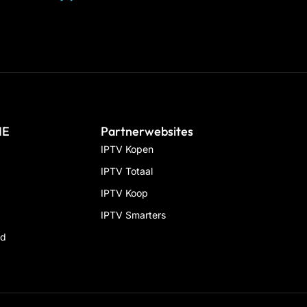
IE
Partnerwebsites
IPTV Kopen
IPTV Totaal
IPTV Koop
IPTV Smarters
id