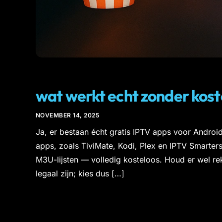
IPTV
wat werkt echt zonder kos
NOVEMBER 14, 2025
Ja, er bestaan écht gratis IPTV apps voor Andr
apps, zoals TiviMate, Kodi, Plex en IPTV Smarters
M3U-lijsten — volledig kosteloos. Houd er wel rek
legaal zijn; kies dus […]
IPTV