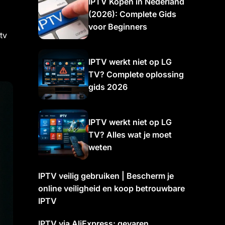
IPTV Kopen in Nederland
(2026): Complete Gids
voor Beginners
tv
IPTV werkt niet op LG
TV? Complete oplossing
gids 2026
IPTV werkt niet op LG
TV? Alles wat je moet
weten
IPTV veilig gebruiken | Bescherm je
online veiligheid en koop betrouwbare
IPTV
IPTV via AliExpress: gevaren,