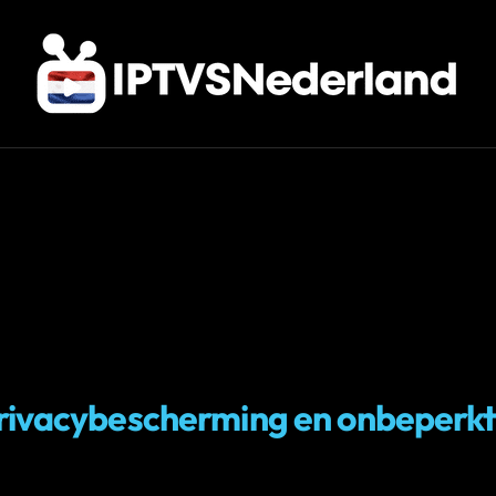
privacybescherming en onbeperk