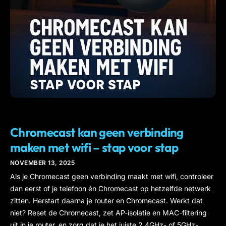
IPTV
Chromecast kan geen verbinding
maken met wifi – stap voor stap
NOVEMBER 13, 2025
Als je Chromecast geen verbinding maakt met wifi, controleer
dan eerst of je telefoon én Chromecast op hetzelfde netwerk
zitten. Herstart daarna je router en Chromecast. Werkt dat
niet? Reset de Chromecast, zet AP-isolatie en MAC-filtering
uit in je router, en zorg dat je het juiste 2,4GHz- of 5GHz-