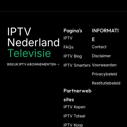
IPTV
Pagina's
INFORMATI
IPTV
Nederland
E
Contact
FAQs
Televisie
Disclaimer
IPTV Blog
BEKIJK IPTV ABONNEMENTEN
Voorwaarden
IPTV Smarters
Privacybeleid
Restitutiebeleid
Partnerweb
Sites
IPTV Kopen
IPTV Totaal
IPTV Koop