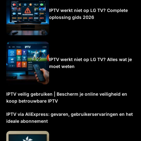
IPTV werkt niet op LG TV? Complete
oplossing gids 2026
IPTV werkt niet op LG TV? Alles wat je
moet weten
IPTV veilig gebruiken | Bescherm je online veiligheid en
koop betrouwbare IPTV
IPTV via AliExpress: gevaren, gebruikerservaringen en het
ideale abonnement