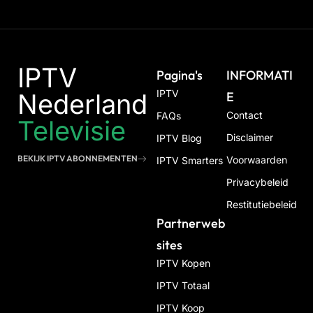
IPTV
Pagina's
INFORMATI
IPTV
Nederland
E
Contact
FAQs
Televisie
Disclaimer
IPTV Blog
BEKIJK IPTV ABONNEMENTEN
Voorwaarden
IPTV Smarters
Privacybeleid
Restitutiebeleid
Partnerweb
Sites
IPTV Kopen
IPTV Totaal
IPTV Koop