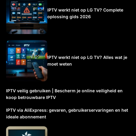
IPTV werkt niet op LG TV? Complete
oplossing gids 2026
IPTV werkt niet op LG TV? Alles wat je
moet weten
IPTV veilig gebruiken | Bescherm je online veiligheid en
koop betrouwbare IPTV
IPTV via AliExpress: gevaren, gebruikerservaringen en het
ideale abonnement