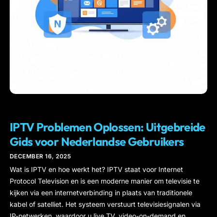
IPTV
IPTV Problemen Oplossen: Uitgebreide
Gids voor Nederlandse Gebruikers
DECEMBER 16, 2025
Wat is IPTV en hoe werkt het? IPTV staat voor Internet
Protocol Television en is een moderne manier om televisie te
kijken via een internetverbinding in plaats van traditionele
kabel of satelliet. Het systeem verstuurt televisiesignalen via
IP-netwerken, waardoor u live TV, video-on-demand en