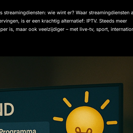
vs streamingdiensten: wie wint er? Waar streamingdiensten a
vervingen, is er een krachtig alternatief: IPTV. Steeds meer
r is, maar ook veelzijdiger – met live-tv, sport, internatio