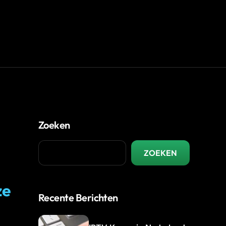
Zoeken
ZOEKEN
ze
Recente Berichten