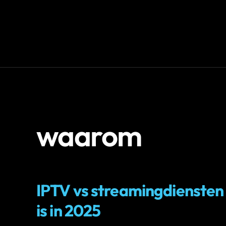
waarom
IPTV
IPTV vs streamingdiensten
is in 2025