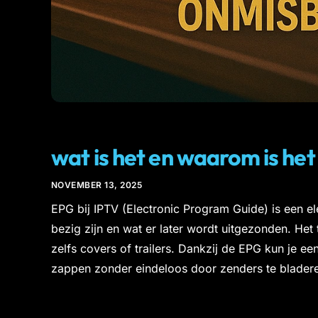
IPTV
wat is het en waarom is he
NOVEMBER 13, 2025
EPG bij IPTV (Electronic Program Guide) is een el
bezig zijn en wat er later wordt uitgezonden. He
zelfs covers of trailers. Dankzij de EPG kun je e
zappen zonder eindeloos door zenders te blader