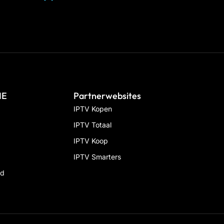
IE
Partnerwebsites
IPTV Kopen
IPTV Totaal
IPTV Koop
IPTV Smarters
id