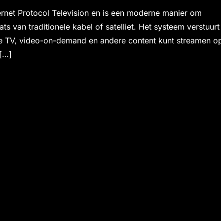
ternet Protocol Television en is een moderne manier om
aats van traditionele kabel of satelliet. Het systeem verstuurt
ive TV, video-on-demand en andere content kunt streamen o
 […]