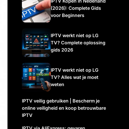
IPTV Kopen in Nederland
(2026): Complete Gids
voor Beginners
IPTV werkt niet op LG
TV? Complete oplossing
gids 2026
IPTV werkt niet op LG
TV? Alles wat je moet
weten
IPTV veilig gebruiken | Bescherm je
online veiligheid en koop betrouwbare
IPTV
IPTV via AliExpress: gevaren,