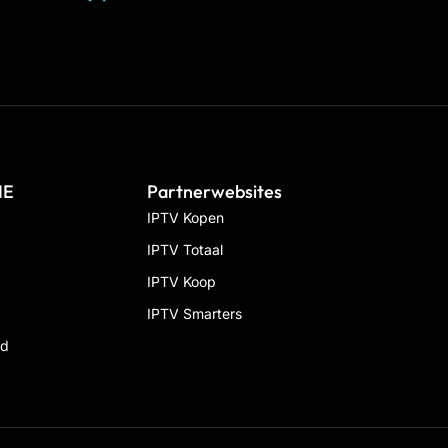
IE
Partnerwebsites
IPTV Kopen
IPTV Totaal
IPTV Koop
IPTV Smarters
id