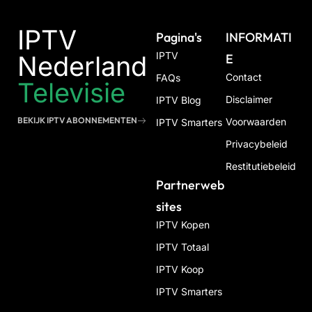
IPTV
Pagina's
INFORMATI
IPTV
Nederland
E
Contact
FAQs
Televisie
Disclaimer
IPTV Blog
BEKIJK IPTV ABONNEMENTEN
Voorwaarden
IPTV Smarters
Privacybeleid
Restitutiebeleid
Partnerweb
Sites
IPTV Kopen
IPTV Totaal
IPTV Koop
IPTV Smarters