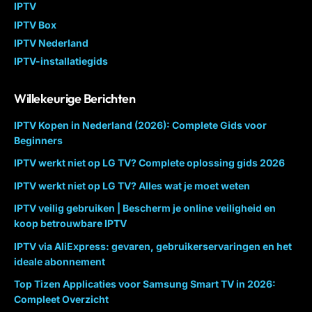
IPTV
IPTV Box
IPTV Nederland
IPTV-installatiegids
Willekeurige Berichten
IPTV Kopen in Nederland (2026): Complete Gids voor
Beginners
IPTV werkt niet op LG TV? Complete oplossing gids 2026
IPTV werkt niet op LG TV? Alles wat je moet weten
IPTV veilig gebruiken | Bescherm je online veiligheid en
koop betrouwbare IPTV
IPTV via AliExpress: gevaren, gebruikerservaringen en het
ideale abonnement
Top Tizen Applicaties voor Samsung Smart TV in 2026:
Compleet Overzicht