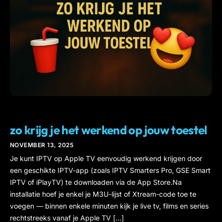
IPTV
zo krijg je het werkend op jouw toestel
NOVEMBER 13, 2025
Je kunt IPTV op Apple TV eenvoudig werkend krijgen door
een geschikte IPTV-app (zoals IPTV Smarters Pro, GSE Smart
IPTV of iPlayTV) te downloaden via de App Store.Na
installatie hoef je enkel je M3U-lijst of Xtream-code toe te
voegen — binnen enkele minuten kijk je live tv, films en series
rechtstreeks vanaf je Apple TV […]