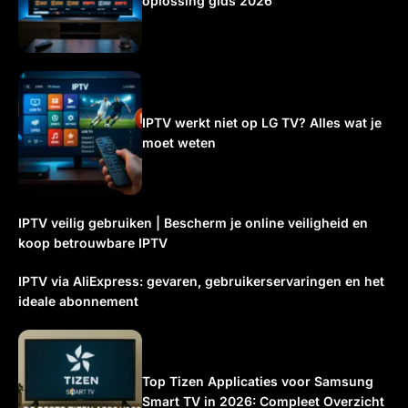
oplossing gids 2026
IPTV werkt niet op LG TV? Alles wat je
moet weten
IPTV veilig gebruiken | Bescherm je online veiligheid en
koop betrouwbare IPTV
IPTV via AliExpress: gevaren, gebruikerservaringen en het
ideale abonnement
Top Tizen Applicaties voor Samsung
Smart TV in 2026: Compleet Overzicht