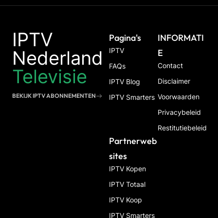
IPTV
Pagina's
INFORMATI
IPTV
Nederland
E
Contact
FAQs
Televisie
Disclaimer
IPTV Blog
BEKIJK IPTV ABONNEMENTEN
Voorwaarden
IPTV Smarters
Privacybeleid
Restitutiebeleid
Partnerweb
Sites
IPTV Kopen
IPTV Totaal
IPTV Koop
IPTV Smarters