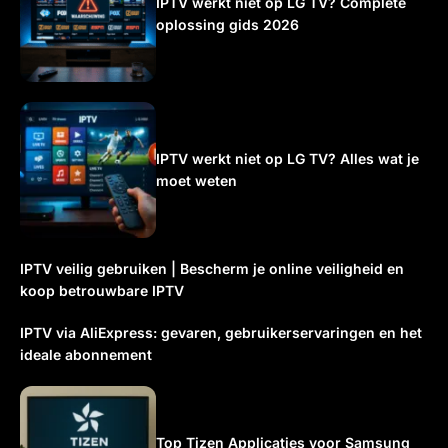
IPTV werkt niet op LG TV? Complete
oplossing gids 2026
IPTV werkt niet op LG TV? Alles wat je
moet weten
IPTV veilig gebruiken | Bescherm je online veiligheid en
koop betrouwbare IPTV
IPTV via AliExpress: gevaren, gebruikerservaringen en het
ideale abonnement
Top Tizen Applicaties voor Samsung