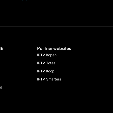
IE
Partnerwebsites
IPTV Kopen
IPTV Totaal
IPTV Koop
IPTV Smarters
id