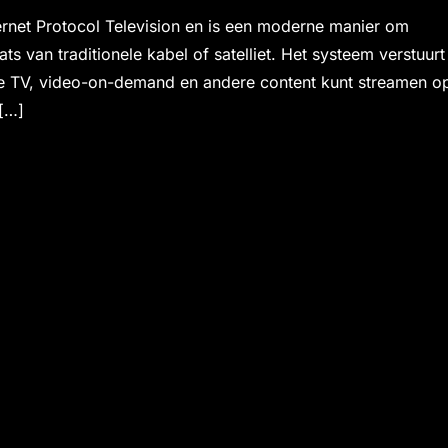
ternet Protocol Television en is een moderne manier om
aats van traditionele kabel of satelliet. Het systeem verstuurt
ive TV, video-on-demand en andere content kunt streamen o
 […]