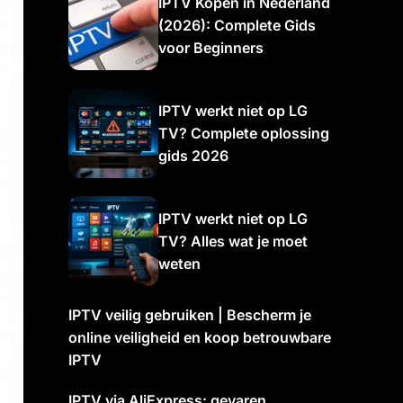
IPTV Kopen in Nederland
(2026): Complete Gids
voor Beginners
IPTV werkt niet op LG
TV? Complete oplossing
gids 2026
IPTV werkt niet op LG
TV? Alles wat je moet
weten
IPTV veilig gebruiken | Bescherm je
online veiligheid en koop betrouwbare
IPTV
IPTV via AliExpress: gevaren,