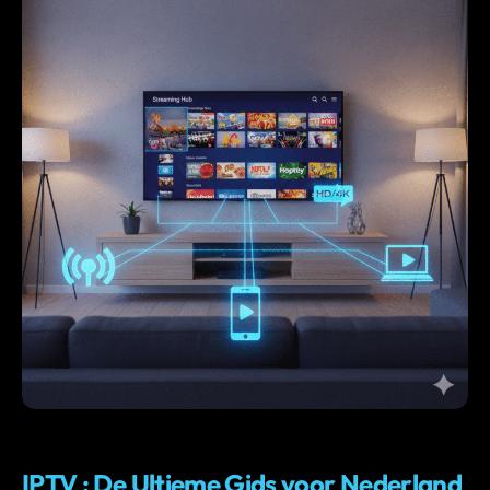
IPTV
IPTV : De Ultieme Gids voor Nederland