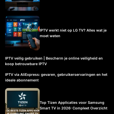
IPTV werkt niet op LG TV? Alles wat je
moet weten
IPTV veilig gebruiken | Bescherm je online veiligheid en
koop betrouwbare IPTV
IPTV via AliExpress: gevaren, gebruikerservaringen en het
ideale abonnement
Top Tizen Applicaties voor Samsung
Smart TV in 2026: Compleet Overzicht