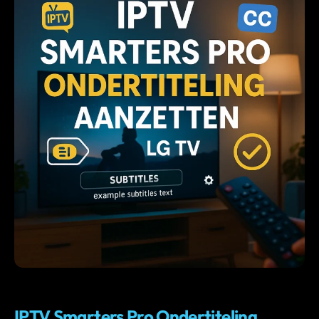
IPTV
IPTV Smarters Pro Ondertiteling