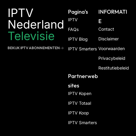
IPTV
Pagina's
INFORMATI
IPTV
Nederland
E
Contact
FAQs
Televisie
Disclaimer
IPTV Blog
BEKIJK IPTV ABONNEMENTEN
Voorwaarden
IPTV Smarters
Privacybeleid
Restitutiebeleid
Partnerweb
Sites
IPTV Kopen
IPTV Totaal
IPTV Koop
IPTV Smarters