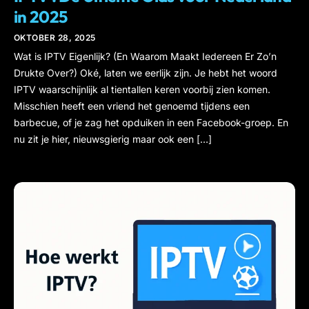
in 2025
OKTOBER 28, 2025
Wat is IPTV Eigenlijk? (En Waarom Maakt Iedereen Er Zo’n
Drukte Over?) Oké, laten we eerlijk zijn. Je hebt het woord
IPTV waarschijnlijk al tientallen keren voorbij zien komen.
Misschien heeft een vriend het genoemd tijdens een
barbecue, of je zag het opduiken in een Facebook-groep. En
nu zit je hier, nieuwsgierig maar ook een […]