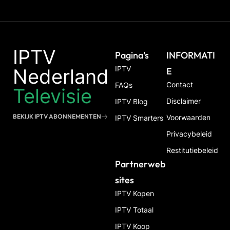
IPTV
Pagina's
INFORMATI
IPTV
Nederland
E
Contact
FAQs
Televisie
Disclaimer
IPTV Blog
BEKIJK IPTV ABONNEMENTEN
Voorwaarden
IPTV Smarters
Privacybeleid
Restitutiebeleid
Partnerweb
Sites
IPTV Kopen
IPTV Totaal
IPTV Koop