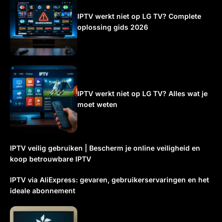
IPTV werkt niet op LG TV? Complete
oplossing gids 2026
IPTV werkt niet op LG TV? Alles wat je
moet weten
IPTV veilig gebruiken | Bescherm je online veiligheid en
koop betrouwbare IPTV
IPTV via AliExpress: gevaren, gebruikerservaringen en het
ideale abonnement