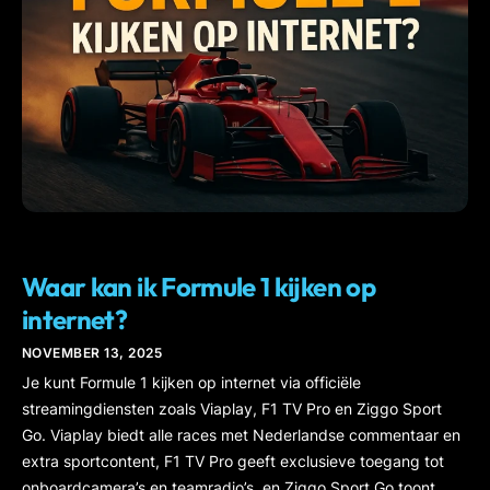
IPTV
Waar kan ik Formule 1 kijken op
internet?
NOVEMBER 13, 2025
Je kunt Formule 1 kijken op internet via officiële
streamingdiensten zoals Viaplay, F1 TV Pro en Ziggo Sport
Go. Viaplay biedt alle races met Nederlandse commentaar en
extra sportcontent, F1 TV Pro geeft exclusieve toegang tot
onboardcamera’s en teamradio’s, en Ziggo Sport Go toont