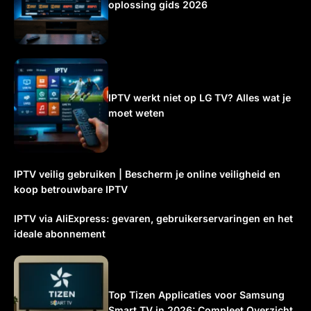
oplossing gids 2026
IPTV werkt niet op LG TV? Alles wat je
moet weten
IPTV veilig gebruiken | Bescherm je online veiligheid en
koop betrouwbare IPTV
IPTV via AliExpress: gevaren, gebruikerservaringen en het
ideale abonnement
Top Tizen Applicaties voor Samsung
Smart TV in 2026: Compleet Overzicht