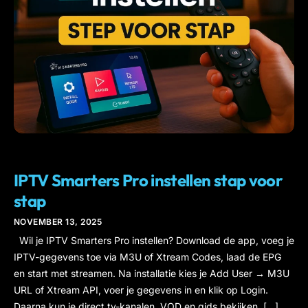
IPTV
IPTV Smarters Pro instellen stap voor
stap
NOVEMBER 13, 2025
Wil je IPTV Smarters Pro instellen? Download de app, voeg je
IPTV-gegevens toe via M3U of Xtream Codes, laad de EPG
en start met streamen. Na installatie kies je Add User → M3U
URL of Xtream API, voer je gegevens in en klik op Login.
Daarna kun je direct tv-kanalen, VOD en gids bekijken. […]