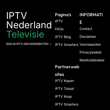
IPTV
Pagina's
INFORMATI
IPTV
Nederland
E
Contact
FAQs
Televisie
Disclaimer
IPTV Blog
BEKIJK IPTV ABONNEMENTEN
Voorwaarden
IPTV Smarters
Privacybeleid
Restitutiebeleid
Partnerweb
Sites
IPTV Kopen
IPTV Totaal
IPTV Koop
IPTV Smarters