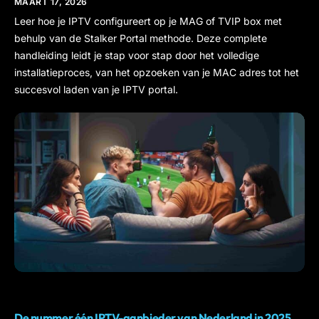
MAART 17, 2026
Leer hoe je IPTV configureert op je MAG of TVIP box met
behulp van de Stalker Portal methode. Deze complete
handleiding leidt je stap voor stap door het volledige
installatieproces, van het opzoeken van je MAC adres tot het
succesvol laden van je IPTV portal.
IPTV NEDERLAND
De nummer één IPTV-aanbieder van Nederland in 2025