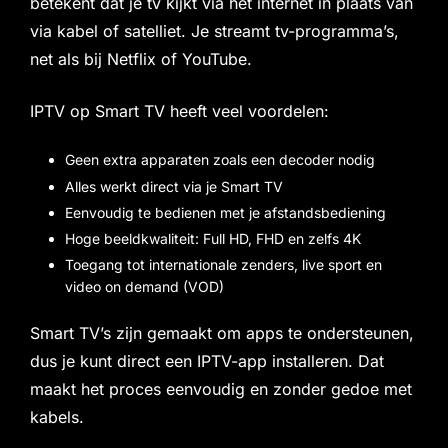
betekent dat je tv kijkt via het internet in plaats van
via kabel of satelliet. Je streamt tv-programma’s,
net als bij Netflix of YouTube.
IPTV op Smart TV heeft veel voordelen:
Geen extra apparaten zoals een decoder nodig
Alles werkt direct via je Smart TV
Eenvoudig te bedienen met je afstandsbediening
Hoge beeldkwaliteit: Full HD, FHD en zelfs 4K
Toegang tot internationale zenders, live sport en
video on demand (VOD)
Smart TV’s zijn gemaakt om apps te ondersteunen,
dus je kunt direct een IPTV-app installeren. Dat
maakt het proces eenvoudig en zonder gedoe met
kabels.