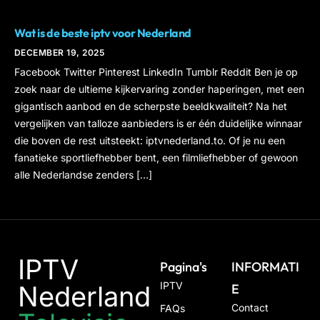
IPTV NEDERLAND
Wat is de beste iptv voor Nederland​
DECEMBER 19, 2025
Facebook Twitter Pinterest LinkedIn Tumblr Reddit Ben je op
zoek naar de ultieme kijkervaring zonder haperingen, met een
gigantisch aanbod en de scherpste beeldkwaliteit? Na het
vergelijken van talloze aanbieders is er één duidelijke winnaar
die boven de rest uitsteekt: iptvnederland.to. Of je nu een
fanatieke sportliefhebber bent, een filmliefhebber of gewoon
alle Nederlandse zenders […]
IPTV
Pagina's
INFORMATI
IPTV
Nederland
E
Contact
FAQs