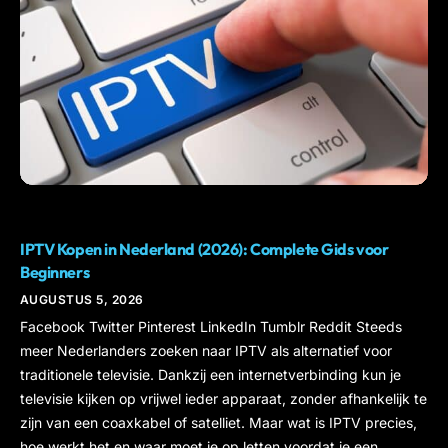
IPTV
IPTV Kopen in Nederland (2026): Complete Gids voor
Beginners
AUGUSTUS 5, 2026
Facebook Twitter Pinterest LinkedIn Tumblr Reddit Steeds
meer Nederlanders zoeken naar IPTV als alternatief voor
traditionele televisie. Dankzij een internetverbinding kun je
televisie kijken op vrijwel ieder apparaat, zonder afhankelijk te
zijn van een coaxkabel of satelliet. Maar wat is IPTV precies,
hoe werkt het en waar moet je op letten voordat je een