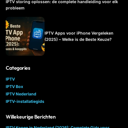
IPTV storing oplossen: de complete handleiding voor elk
probleem
IPTV Apps voor iPhone Vergeleken
(2025) – Welke is de Beste Keuze?
Categories
IPTV
IPTV Box
IPTV Nederland
IPTV-installatiegids
Willekeurige Berichten
IPTV Kopen in Nederland (2026): Complete Gids voor