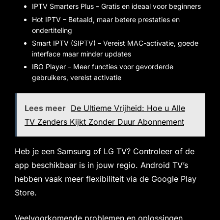
IPTV Smarters Plus – Gratis en ideaal voor beginners
Hot IPTV – Betaald, maar betere prestaties en
ondertiteling
Smart IPTV (SIPTV) – Vereist MAC-activatie, goede
interface maar minder updates
IBO Player – Meer functies voor gevorderde
gebruikers, vereist activatie
Lees meer
De Ultieme Vrijheid: Hoe u Alle
TV Zenders Kijkt Zonder Duur Abonnement
Heb je een Samsung of LG TV? Controleer of de
app beschikbaar is in jouw regio. Android TV’s
hebben vaak meer flexibiliteit via de Google Play
Store.
Veelvoorkomende problemen en oplossingen